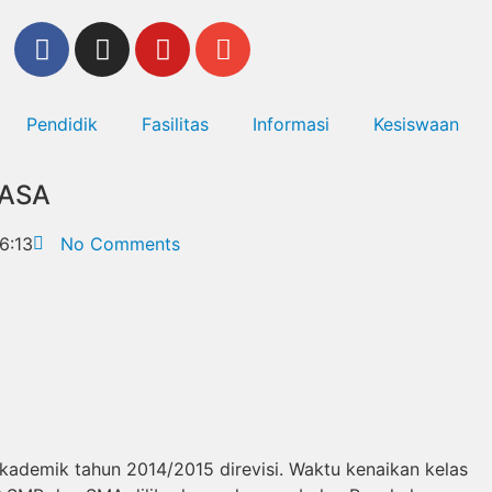
Pendidik
Fasilitas
Informasi
Kesiswaan
UASA
6:13
No Comments
akademik tahun 2014/2015 direvisi. Waktu kenaikan kelas