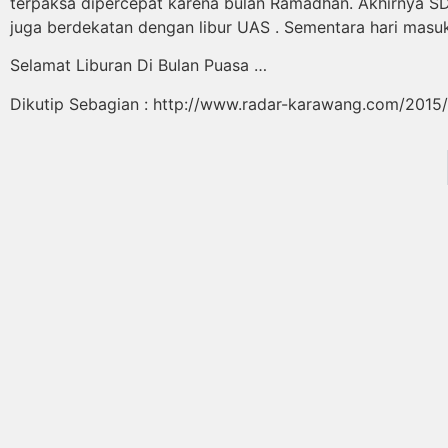
terpaksa dipercepat karena bulan Ramadhan. Akhirnya S
juga berdekatan dengan libur UAS . Sementara hari masuk
Selamat Liburan Di Bulan Puasa …
Dikutip Sebagian : http://www.radar-karawang.com/2015/