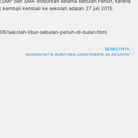
D,SMP dan SMA diliburkan selama sebulan Penuh, karena
 kembali kembali ke sekolah adalah 27 juli 2015.
06/sekolah-libur-sebulan-penuh-di-bulan.html
BERIKUTNYA
RAYAKAN HUT RI, BUPATI INHIL LEPAS PESERTA JALAN SANTAI