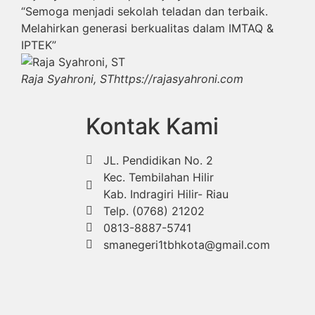
“Semoga menjadi sekolah teladan dan terbaik.
Melahirkan generasi berkualitas dalam IMTAQ &
IPTEK”
Raja Syahroni, ST
https://rajasyahroni.com
Kontak Kami
JL. Pendidikan No. 2
Kec. Tembilahan Hilir
Kab. Indragiri Hilir- Riau
Telp. (0768) 21202
0813-8887-5741
smanegeri1tbhkota@gmail.com