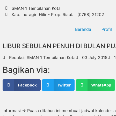
SMAN 1 Tembilahan Kota
Kab. Indragiri Hilir - Prop. Riau
(0768) 21202
Beranda
Profil
LIBUR SEBULAN PENUH DI BULAN P
Redaksi: SMAN 1 Tembilahan Kota
03 July 2015
1
Bagikan via:
Facebook
Twitter
WhatsApp
Informasi -> Puasa ditahun ini membuat jadwal kalender 