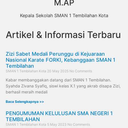
M.AP
Kepala Sekolah SMAN 1 Tembilahan Kota
Artikel & Informasi Terbaru
Zizi Sabet Medali Perunggu di Kejuaraan
Nasional Karate FORKI, Kebanggaan SMAN 1
Tembilahan
SMAN 1 Tembilahan Kota
20 May 2025
No Comments
Kabar membanggakan datang dari SMAN 1 Tembilahan.
Syahda Zivana Syafiq, siswi kelas X.1 yang akrab disapa Zizi,
berhasil meraih medali
Baca Selengkapnya >>
PENGUMUMAN KELULUSAN SMA NEGERI 1
TEMBILAHAN
SMAN 1 Tembilahan Kota
5 May 2023
No Comments