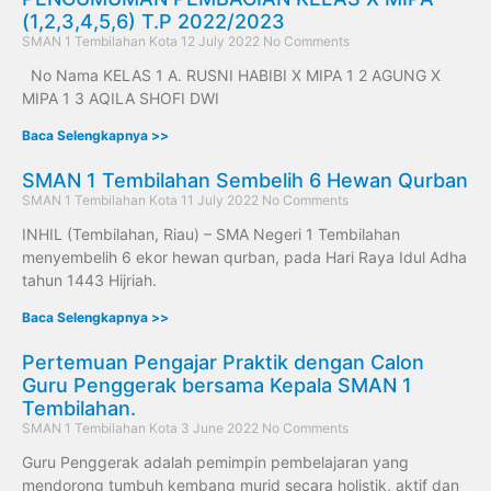
(1,2,3,4,5,6) T.P 2022/2023
SMAN 1 Tembilahan Kota
12 July 2022
No Comments
No Nama KELAS 1 A. RUSNI HABIBI X MIPA 1 2 AGUNG X
MIPA 1 3 AQILA SHOFI DWI
Baca Selengkapnya >>
SMAN 1 Tembilahan Sembelih 6 Hewan Qurban
SMAN 1 Tembilahan Kota
11 July 2022
No Comments
INHIL (Tembilahan, Riau) – SMA Negeri 1 Tembilahan
menyembelih 6 ekor hewan qurban, pada Hari Raya Idul Adha
tahun 1443 Hijriah.
Baca Selengkapnya >>
Pertemuan Pengajar Praktik dengan Calon
Guru Penggerak bersama Kepala SMAN 1
Tembilahan.
SMAN 1 Tembilahan Kota
3 June 2022
No Comments
Guru Penggerak adalah pemimpin pembelajaran yang
mendorong tumbuh kembang murid secara holistik, aktif dan