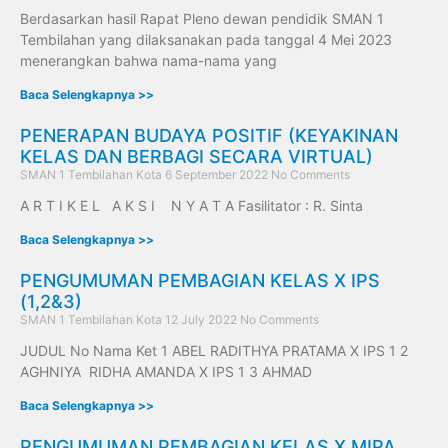
Berdasarkan hasil Rapat Pleno dewan pendidik SMAN 1
Tembilahan yang dilaksanakan pada tanggal 4 Mei 2023
menerangkan bahwa nama-nama yang
Baca Selengkapnya >>
PENERAPAN BUDAYA POSITIF (KEYAKINAN
KELAS DAN BERBAGI SECARA VIRTUAL)
SMAN 1 Tembilahan Kota
6 September 2022
No Comments
A R T I K E L A K S I N Y A T A Fasilitator : R. Sinta
Baca Selengkapnya >>
PENGUMUMAN PEMBAGIAN KELAS X IPS
(1,2&3)
SMAN 1 Tembilahan Kota
12 July 2022
No Comments
JUDUL No Nama Ket 1 ABEL RADITHYA PRATAMA X IPS 1 2
AGHNIYA RIDHA AMANDA X IPS 1 3 AHMAD
Baca Selengkapnya >>
PENGUMUMAN PEMBAGIAN KELAS X MIPA