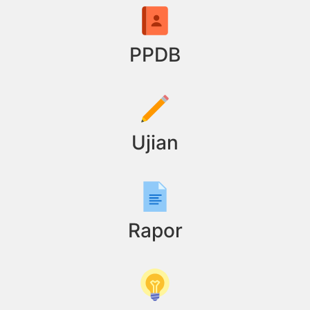
PPDB
Ujian
Rapor