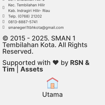
Kec. Tembilahan Hilir
Kab. Indragiri Hilir- Riau
Telp. (0768) 21202
0813-8887-5741
smanegeri1tbhkota@gmail.com
© 2015 - 2025. SMAN 1
Tembilahan Kota. All Rights
Reserved.
Supported with ❤ by
RSN &
Tim
|
Assets
Utama