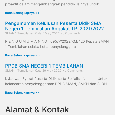
proaktif dalam mengembangkan pendidik lainnya untuk
Baca Selengkapnya >>
Pengumuman Kelulusan Peserta Didik SMA
Negeri 1 Tembilahan Angakat TP. 2021/2022
SMAN 1 Tembilahan Kota
5 May 2022
No Comments
P E N G U M U M A N NO : 095/V/2022/KM/420 Kepala SMAN
1 Tembilahan selaku Ketua penyelenggara
Baca Selengkapnya >>
PPDB SMA NEGERI 1 TEMBILAHAN
SMAN 1 Tembilahan Kota
29 May 2020
No Comments
I. Jadwal, Syarat Peserta Didik serta Sosialisasi. Untuk
kelancaran penyelenggaraan PPDB SMAN, SMKN dan SLBN
Baca Selengkapnya >>
Alamat & Kontak