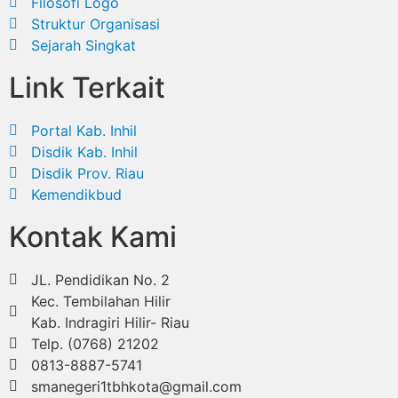
Filosofi Logo
Struktur Organisasi
Sejarah Singkat
Link Terkait
Portal Kab. Inhil
Disdik Kab. Inhil
Disdik Prov. Riau
Kemendikbud
Kontak Kami
JL. Pendidikan No. 2
Kec. Tembilahan Hilir
Kab. Indragiri Hilir- Riau
Telp. (0768) 21202
0813-8887-5741
smanegeri1tbhkota@gmail.com