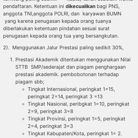
pendaftaran.
Ketentuan ini
dikecualikan
bagi PNS,
anggota TNI,anggota POLRI, dan karyawan BUMN
yang karena penugasan kepada orang tuanya
diberlakukan ketentuan pindahan sesuai surat
penugasan kepada orang tua yang bersangkutan.
2). Menggunakan Jalur Prestasi paling sedikit 30%,
Prestasi Akademik ditentukan menggunakan Nilai
STTB SMP/sederajat dan piagam penghargaan
prestasi akademik. pembobotonan terhadap
piagam sbb;
Tingkat Internasional, peringkat 1=15,
peringkat 2=14, peringkat 3 =13
Tingkat Nasional, peribgkat 1=10, peringkat
2=9, peringkat 3=8
Tingkat Provinsi, peringkat 1=5, peringkat
2=4, peringkat 3=3
Tingkat Kabupaten/Kota, peringkat 1= 2.