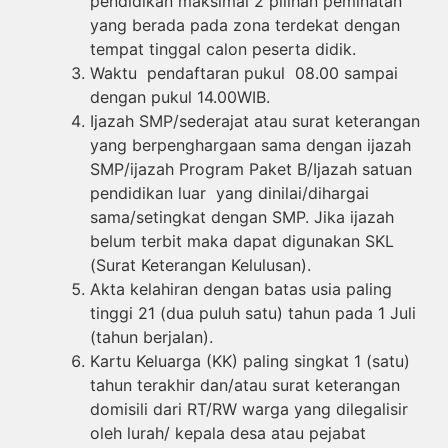
pendidikan maksimal 2 pilihan peminatan
yang berada pada zona terdekat dengan
tempat tinggal calon peserta didik.
Waktu pendaftaran pukul 08.00 sampai
dengan pukul 14.00WIB.
Ijazah SMP/sederajat atau surat keterangan
yang berpenghargaan sama dengan ijazah
SMP/ijazah Program Paket B/Ijazah satuan
pendidikan luar yang dinilai/dihargai
sama/setingkat dengan SMP. Jika ijazah
belum terbit maka dapat digunakan SKL
(Surat Keterangan Kelulusan).
Akta kelahiran dengan batas usia paling
tinggi 21 (dua puluh satu) tahun pada 1 Juli
(tahun berjalan).
Kartu Keluarga (KK) paling singkat 1 (satu)
tahun terakhir dan/atau surat keterangan
domisili dari RT/RW warga yang dilegalisir
oleh lurah/ kepala desa atau pejabat