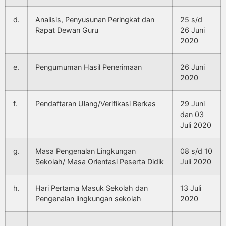
d.
Analisis, Penyusunan Peringkat dan
25 s/d
Rapat Dewan Guru
26 Juni
2020
e.
Pengumuman Hasil Penerimaan
26 Juni
2020
f.
Pendaftaran Ulang/Verifikasi Berkas
29 Juni
dan 03
Juli 2020
g.
Masa Pengenalan Lingkungan
08 s/d 10
Sekolah/ Masa Orientasi Peserta Didik
Juli 2020
h.
Hari Pertama Masuk Sekolah dan
13 Juli
Pengenalan lingkungan sekolah
2020