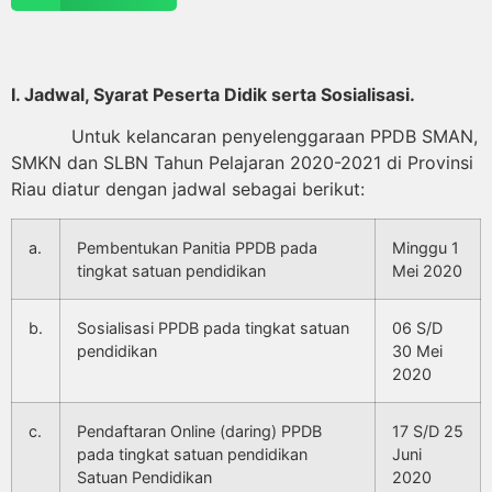
I. Jadwal, Syarat Peserta Didik serta Sosialisasi.
Untuk kelancaran penyelenggaraan PPDB SMAN,
SMKN dan SLBN Tahun Pelajaran 2020-2021 di Provinsi
Riau diatur dengan jadwal sebagai berikut:
a.
Pembentukan Panitia PPDB pada
Minggu 1
tingkat satuan pendidikan
Mei 2020
b.
Sosialisasi PPDB pada tingkat satuan
06 S/D
pendidikan
30 Mei
2020
c.
Pendaftaran Online (daring) PPDB
17 S/D 25
pada tingkat satuan pendidikan
Juni
Satuan Pendidikan
2020