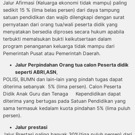
Jalur Afirmasi (Keluarga ekonomi tidak mampu) paling
sedikit 15 % (lima belas persen) dari daya tampung
satuan pendidikan dan wajib dilengkapi dengan surat
pernyataan dari orang tua/wali peserta didik yang
menyatakan bersedia diproses secara hukum apabila
terbukti memalsukan bukti keikutsertaan dalam
program penanganan keluarga tidak mampu dari
Pemerintah Pusat atau Pemerintah Daerah.
Jalur Perpindahan Orang tua calon Peserta didik
seperti ABRI,ASN
,
POLISI, BUMN dan lain-lain yang pindah tugas dapat
diterima sebanyak 5% (lima persen). Calon Peserta
Didik Anak Guru dan Tenaga Kependidikan dapat
diterima yang bertugas pada Satuan Pendidikan yang
sama termasuk kedalam kuota pindahan 5% (lima puluh
persen).
Jalur prestasi
Jalur Prestasi paling banyak 30%(tiga puluh persen) dari