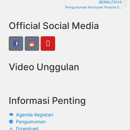
BERIKUTNYA
Pengumuman Kelulusan Peserta Didik SMA Negeri 1 Tembilahan Angakat TP. 2021/2022
Official Social Media
Video Unggulan
Informasi Penting
Agenda Kegiatan
Pengumuman
Download