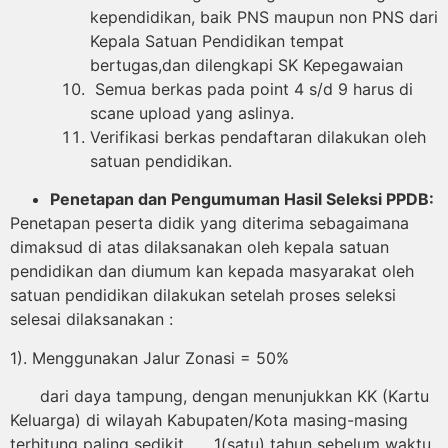
kependidikan, baik PNS maupun non PNS dari
Kepala Satuan Pendidikan tempat
bertugas,dan dilengkapi SK Kepegawaian
Semua berkas pada point 4 s/d 9 harus di
scane upload yang aslinya.
Verifikasi berkas pendaftaran dilakukan oleh
satuan pendidikan.
Penetapan dan Pengumuman Hasil Seleksi PPDB:
Penetapan peserta didik yang diterima sebagaimana
dimaksud di atas dilaksanakan oleh kepala satuan
pendidikan dan diumum kan kepada masyarakat oleh
satuan pendidikan dilakukan setelah proses seleksi
selesai dilaksanakan :
1). Menggunakan Jalur Zonasi = 50%
dari daya tampung, dengan menunjukkan KK (Kartu
Keluarga) di wilayah Kabupaten/Kota masing-masing
terhitung paling sedikit 1(satu) tahun sebelum waktu