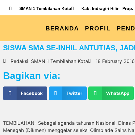
SMAN 1 Tembilahan Kota
Kab. Indragiri Hilir - Prop.
BERANDA
PROFIL
PEND
SISWA SMA SE-INHIL ANTUTIAS, JA
Redaksi: SMAN 1 Tembilahan Kota
18 February 2016
Bagikan via:
Facebook
Twitter
WhatsApp
TEMBILAHAN- Sebagai agenda tahunan Nasional, Dinas Pen
Menegah (Dikmen) menggelar seleksi Olimpiade Sains Na