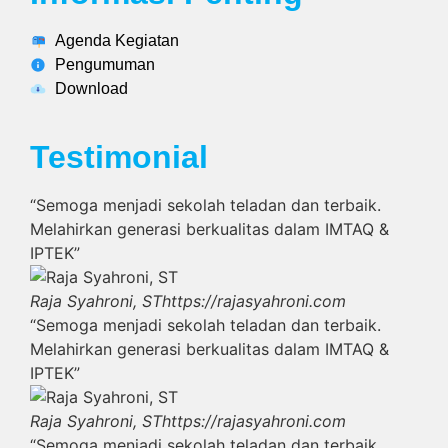
Agenda Kegiatan
Pengumuman
Download
Testimonial
“Semoga menjadi sekolah teladan dan terbaik.
Melahirkan generasi berkualitas dalam IMTAQ &
IPTEK”
Raja Syahroni, ST
https://rajasyahroni.com
“Semoga menjadi sekolah teladan dan terbaik.
Melahirkan generasi berkualitas dalam IMTAQ &
IPTEK”
Raja Syahroni, ST
https://rajasyahroni.com
“Semoga menjadi sekolah teladan dan terbaik.