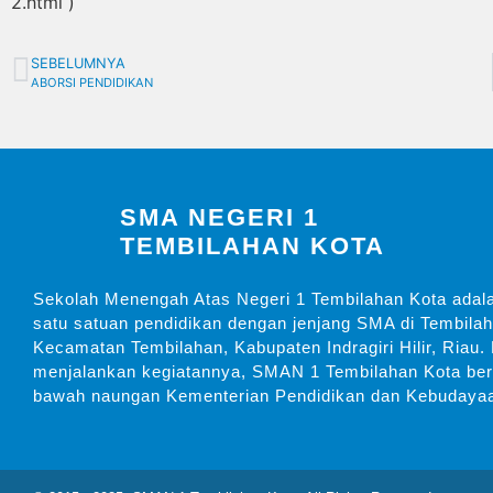
2.html )
SEBELUMNYA
ABORSI PENDIDIKAN
SMA NEGERI 1
TEMBILAHAN KOTA
Sekolah Menengah Atas Negeri 1 Tembilahan Kota adal
satu satuan pendidikan dengan jenjang SMA di Tembilaha
Kecamatan Tembilahan, Kabupaten Indragiri Hilir, Riau.
menjalankan kegiatannya, SMAN 1 Tembilahan Kota ber
bawah naungan Kementerian Pendidikan dan Kebudaya