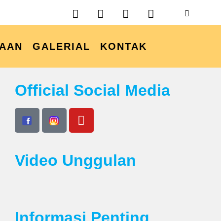
AAN
GALERIAL
KONTAK
Official Social Media
Video Unggulan
Informasi Penting