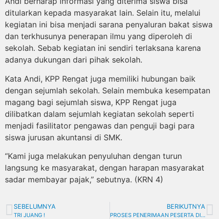
Andi berharap informasi yang diterima siswa bisa
ditularkan kepada masyarakat lain. Selain itu, melalui
kegiatan ini bisa menjadi sarana penyaluran bakat siswa
dan terkhusunya penerapan ilmu yang diperoleh di
sekolah. Sebab kegiatan ini sendiri terlaksana karena
adanya dukungan dari pihak sekolah.
Kata Andi, KPP Rengat juga memiliki hubungan baik
dengan sejumlah sekolah. Selain membuka kesempatan
magang bagi sejumlah siswa, KPP Rengat juga
dilibatkan dalam sejumlah kegiatan sekolah seperti
menjadi fasilitator pengawas dan penguji bagi para
siswa jurusan akuntansi di SMK.
“Kami juga melakukan penyuluhan dengan turun
langsung ke masyarakat, dengan harapan masyarakat
sadar membayar pajak,” sebutnya. (KRN 4)
SEBELUMNYA
BERIKUTNYA
TRI JUANG !
PROSES PENERIMAAN PESERTA DIDIK BARU (PPDB) PADA SMAN 1 TEMBILAHAN